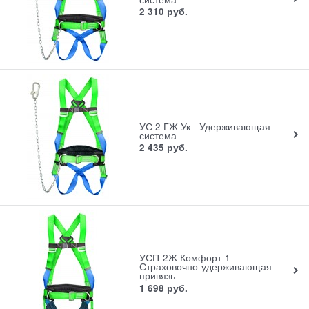
2 310
руб.
УС 2 ГЖ Ук - Удерживающая
система
2 435
руб.
УСП-2Ж Комфорт-1
Страховочно-удерживающая
привязь
1 698
руб.