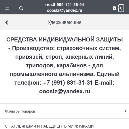
тел.8-999-141-56-94
0
ooosiz@yandex.ru
Удерживающие
СРЕДСТВА ИНДИВИДУАЛЬНОЙ ЗАЩИТЫ
- Производство: страховочных систем,
привязей, строп, анкерных линий,
триподов, карабинов - для
промышленного альпинизма. Единый
телефон: +7 (991) 831-31-31 E-mail:
ooosiz@yandex.ru
Фильтры товаров
С НАПЛЕЧНЫМИ И НАБЕДРЕННЫМИ ЛЯМКАМИ