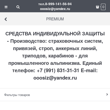
тел.8-999-141-56-94
0
ooosiz@yandex.ru
PREMIUM
СРЕДСТВА ИНДИВИДУАЛЬНОЙ ЗАЩИТЫ
- Производство: страховочных систем,
привязей, строп, анкерных линий,
триподов, карабинов - для
промышленного альпинизма. Единый
телефон: +7 (991) 831-31-31 E-mail:
ooosiz@yandex.ru
Фильтры товаров