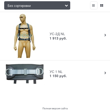
УС-2Д NL
1 913
руб.
УС 1 NL
1 150
руб.
Полная версия сайта