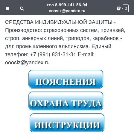
тел.8-999-141-56-94
0
ooosiz@yandex.ru
СРЕДСТВА ИНДИВИДУАЛЬНОЙ ЗАЩИТЫ -
Производство: страховочных систем, привязей,
строп, анкерных линий, триподов, карабинов -
для промышленного альпинизма. Единый
телефон: +7 (991) 831-31-31 E-mail:
ooosiz@yandex.ru