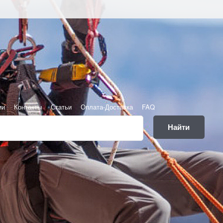
ии
Контакты
Статьи
Оплата-Доставка
FAQ
Найти