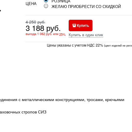
РОЗНИЦА
ЦЕНА
ЖЕЛАЮ ПРИОБРЕСТИ СО СКИДКОЙ
4 250
руб.
3 188
руб.
Купить
выгода
1 062 руб.
или
25
%
Купить в один клик
Цены указаны с учетом НДС 22%
(ц
вет изделий не рег
единения с металлическими конструкциями, тросами, крючьями
раховочных стропов СИЗ