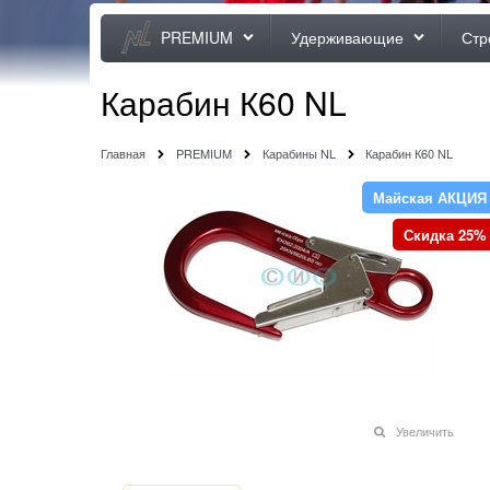
PREMIUM
Удерживающие
Стр
Карабин К60 NL
Главная
PREMIUM
Карабины NL
Карабин К60 NL
Майская АКЦИЯ
Скидка 25%
Увеличить