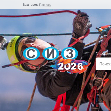
Ваш город:
Павлово
О компан