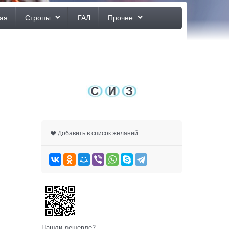
ая
Стропы
ГАЛ
Прочее
Добавить в список желаний
Нашли дешевле?