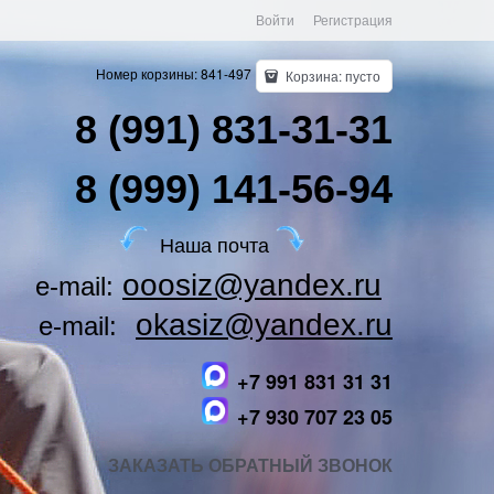
Войти
Регистрация
Номер корзины: 841-497
Корзина:
пусто
8 (991) 831-31-31
8 (999) 141-56-94
Наша почта
ooosiz@yandex.ru
e-mail:
okasiz@yandex.ru
e-mail:
+7 991 831 31 31
+7 930 707 23 05
ЗАКАЗАТЬ ОБРАТНЫЙ ЗВОНОК