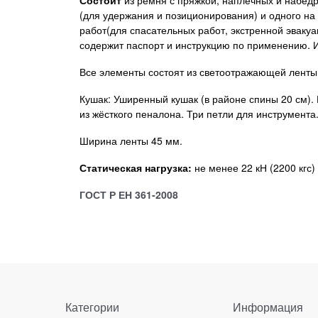
(для удержания и позиционирования) и одного на
работ(для спасательных работ, экстренной эвакуа
содержит паспорт и инструкцию по применению. 
Все элементы состоят из светоотражающей ленты
Кушак: Уширенный кушак (в районе спины 20 см). 
из жёсткого пеналона. Три петли для инструмент
Ширина ленты 45 мм.
Статическая нагрузка:
не менее 22 кН (2200 кгс)
ГОСТ Р ЕН 361-2008
Категории
Информация