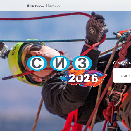
Ваш город:
Павлово
О компан