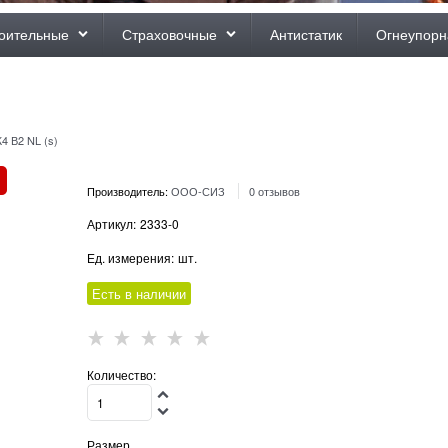
оительные
Страховочные
Антистатик
Огнеупорн
4 В2 NL (s)
Производитель:
ООО-СИЗ
0 отзывов
Артикул:
2333-0
Ед. измерения:
шт.
Есть в наличии
Количество:
Размер