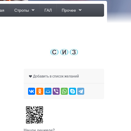
ая
Стропы
ГАЛ
Прочее
Добавить в список желаний
Нашли дешевле?