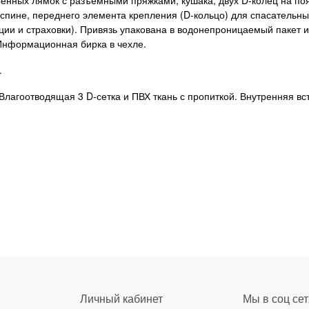
 спине, переднего элемента крепления (D-кольцо) для спасательны
ции и страховки). Привязь упакована в водонепроницаемый пакет и
Информационная бирка в чехле.
.
Влагоотводящая 3 D-сетка и ПВХ ткань с пропиткой. Внутренняя вс
а.
Личный кабинет
Мы в соц сет