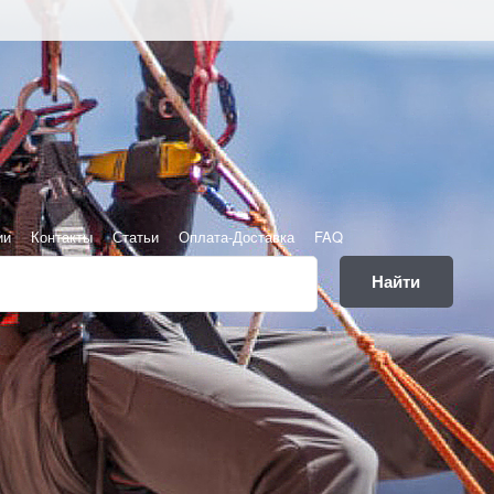
ии
Контакты
Статьи
Оплата-Доставка
FAQ
Найти