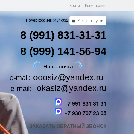
Войти
Регистрация
Номер корзины: 461-332
Корзина:
пусто
8 (991) 831-31-31
8 (999) 141-56-94
Наша почта
ooosiz@yandex.ru
e-mail:
okasiz@yandex.ru
e-mail:
+7 991 831 31 31
+7 930 707 23 05
ЗАКАЗАТЬ ОБРАТНЫЙ ЗВОНОК