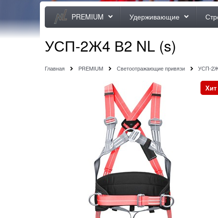
PREMIUM
Удерживающие
Стр
УСП-2Ж4 В2 NL (s)
Главная
PREMIUM
Светоотражающие привязи
УСП-2Ж
Хит