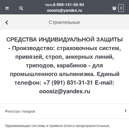
тел.8-999-141-56-94
0
ooosiz@yandex.ru
Строительные
СРЕДСТВА ИНДИВИДУАЛЬНОЙ ЗАЩИТЫ
- Производство: страховочных систем,
привязей, строп, анкерных линий,
триподов, карабинов - для
промышленного альпинизма. Единый
телефон: +7 (991) 831-31-31 E-mail:
ooosiz@yandex.ru
Фильтры товаров
Удерживающие системы и привязи (пояса предохранительные,