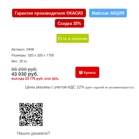
Гарантия производителя ОКАСИЗ
Майская АКЦИЯ
Скидка 35%
Есть в наличии
Артикул:
2406
Размеры:
320 x 320 x 1700
Вес:
20
кг.
66 200
руб.
Купить
43 030
руб.
выгода
23 170 руб.
или
35
%
Цены указаны с учетом НДС 22%
(ц
вет изделий не регламентируется)
Нашли дешевле?