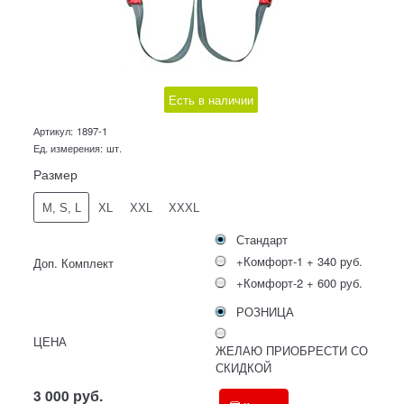
Есть в наличии
Артикул:
1897-1
Ед. измерения:
шт.
Размер
M, S, L
XL
XXL
XXXL
Стандарт
+Комфорт-1 + 340 руб.
Доп. Комплект
+Комфорт-2 + 600 руб.
РОЗНИЦА
ЦЕНА
ЖЕЛАЮ ПРИОБРЕСТИ СО
СКИДКОЙ
3 000
руб.