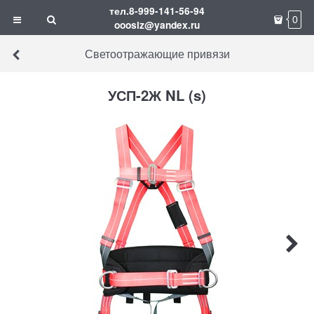
тел.8-999-141-56-94
0
ooosiz@yandex.ru
Светоотражающие привязи
УСП-2Ж NL (s)